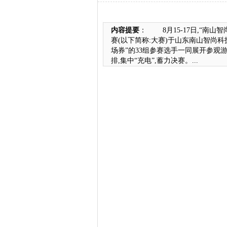
内容提要
： 8月15-17日,“南山
赛(以下简称:大赛)于山东南山智尚
场券”的33组参赛选手一同展开参
排,集中“充电”,蓄力决赛。...