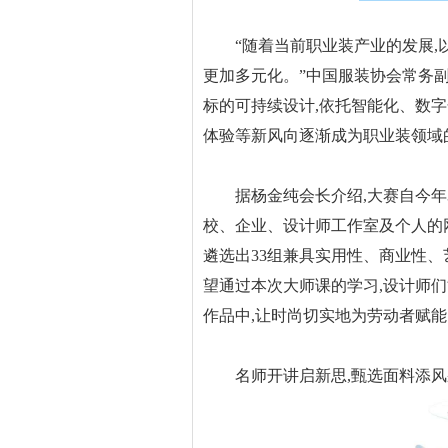
“随着当前职业装产业的发展,以
更加多元化。”中国服装协会常务
标的可持续设计,依托智能化、数
体验等新风向逐渐成为职业装领域的
据杨金纯会长介绍,大赛自今年3月
校、企业、设计师工作室及个人的网
遴选出33组兼具实用性、商业性
望通过本次大师课的学习,设计师
作品中,让时尚切实地为劳动者赋能
名师开讲启新思,甄选面料添风