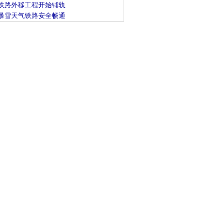
铁路外移工程开始铺轨
暴雪天气铁路安全畅通