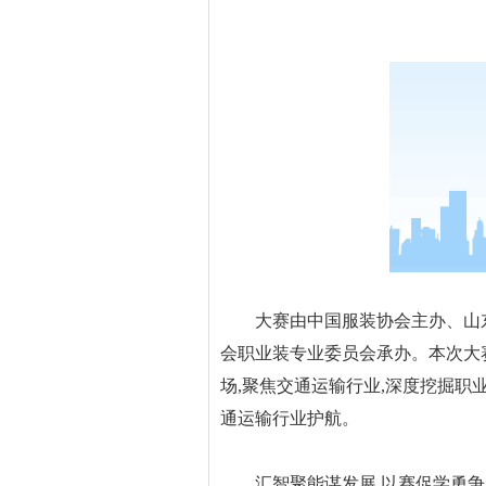
大赛由中国服装协会主办、山东
会职业装专业委员会承办。本次大赛
场,聚焦交通运输行业,深度挖掘职
通运输行业护航。
汇智聚能谋发展,以赛促学勇争