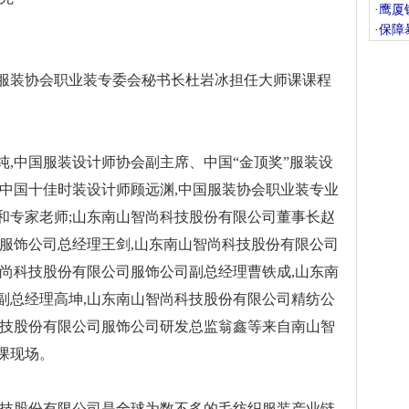
·
鹰厦
·
保障
装协会职业装专委会秘书长杜岩冰担任大师课课程
中国服装设计师协会副主席、中国“金顶奖”服装设
、中国十佳时装设计师顾远渊,中国服装协会职业装专业
和专家老师;山东南山智尚科技股份有限公司董事长赵
司服饰公司总经理王剑,山东南山智尚科技股份有限公司
智尚科技股份有限公司服饰公司副总经理曹铁成,山东南
副总经理高坤,山东南山智尚科技股份有限公司精纺公
科技股份有限公司服饰公司研发总监翁鑫等来自南山智
课现场。
技股份有限公司是全球为数不多的毛纺织服装产业链