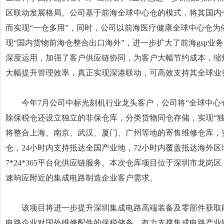
区联动发展格局。公司基于前海全球中心仓的模式，将其国内
而实现“一仓多用”，同时，公司以前海医疗健康全球中心仓为
现“国内货物前海仓整合出口海外”，进一步扩大了前海gsp业
深度运用，加强了客户供应链协同，为客户大幅节约成本，缩
大幅提升管理效率，真正实现深港联动，可高效支持其全球业
今年7月公司中标光刻机行业龙头客户，公司将“全球中心仓
除保税仓还设立独立的非保仓库，分类货物同仓存储，实现“独
将整合上海、南京、武汉、厦门、广州等地的寄售维修仓库，
仓，24小时内支持抵达全国产业地，72小时内覆盖抵达海外
7*24*365平台化供应链服务。本次仓库项目位于深圳市龙岗
速响应附近的集成电路制造企业客户需求。
该项目将进一步提升深圳集成电路高端装备及零部件获取
电路企业对国外维修配件的保税储备，有力支撑集成电路产业