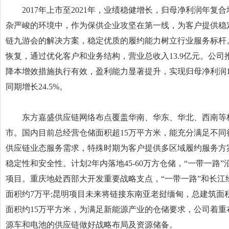
2017年上市至2021年，业绩稳健增长，归母净利润年复合增
杂严峻的环境中，作为保供企业攻坚在第一线，为客户提供稳
链九游会的解决方案，稳定优质的履约能力树立行业服务标杆。
恢复，通过优化客户和业务结构，营业总收入13.9亿元。公
降本增效措施执行有效，盈利能力显著提升，实现归母净利润1.27亿
同期增长24.5%。
东方嘉盛供应链网络布点覆盖华南、华东、华北、西南等
市。国内目前总经营仓储面积超15万平方米，能充分满足不同行业
供应链业态服务需求，特殊时期为客户提供多区域履约服务方
稳定性和安全性。计划2年内落地45-60万方仓储，“一带一路
项目。重庆地处西部大开发重要战略支点，“一带一路”和长江
面积约7万平;昆明项目未来将链接东南亚老挝缅甸，总建筑面积
面积约15万平方米，为满足新能源产业的仓储要求，公司着重
源车和电池的供应链做好战略布局及资源储备。