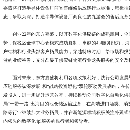
嘉盛将打造半导体设备厂商寄售维修供应链行业标准，积极推
态，争取为深圳打造半导体设备厂商良性的九游会的售后服务
创业22年的东方嘉盛，以其数字化供应链的成熟应用，全
势，保税区全球中心仓模式成功复制，卓越的4pl服务能力，
户结构和行业头部客户拓展能力，穿越特殊时期，给市场和投
健的业绩答卷，充分凸显了供应链物流行业龙头服务的安全及
面对未来，东方嘉盛将利用各项政策利好，践行公司发展战
应链服务纵深发展”和“战略投资孵化”双轮驱动发展战略，在传
发投入，进一步提升运营效率，持续推动公司数字化自动化供
局“一带一路”出海目的地仓储运输业务，在高端进口酒类、消
路等行业继续加大业务拓展，并在新能源领域积极关注外延式
内领先的数字化4pl服务的践行者和领导者。