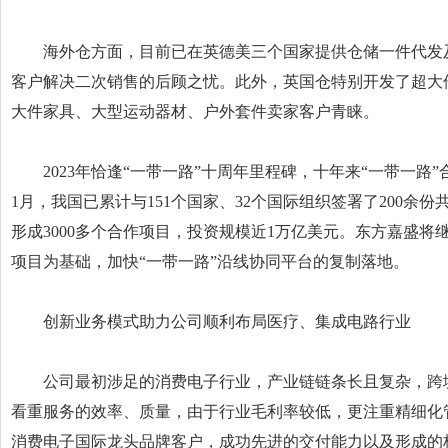
海外仓方面，目前已在英德美三个国家提供仓储一件代发
客户解决二次销售的后顾之忧。此外，英国仓特别开发了超大
大件家具、大型运动器材、户外套件卖家客户青睐。
2023年恰逢“一带一路”十周年里程碑，十年来“一带一路”合
1月，我国已累计与151个国家、32个国际组织签署了200余份
形成3000多个合作项目，投资规模近1万亿美元。东方嘉盛将
项目为基础，加快“一带一路”沿线协同平台的复制落地。
创新业务模式助力公司顺利布局医疗、集成电路行业
公司最初涉足的消费电子行业，产业链链条长且复杂，跨
看重服务的效率、质量，由于行业毛利率较低，更注重精细化管
消费电子国际龙头品牌客户，成功先进的交付能力以及形成的