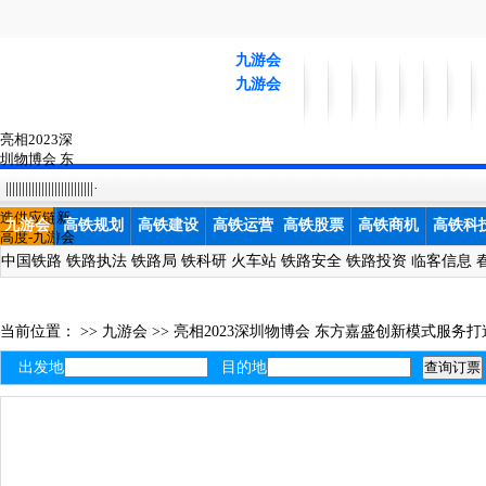
九游会
九游会
亮相2023深
圳物博会 东
方嘉盛创新
|||||||||||||||||||||||||||·
模式服务打
造供应链新
九游会
高铁规划
高铁建设
高铁运营
高铁股票
高铁商机
高铁科
高度-九游会
中国铁路
铁路执法
铁路局
铁科研
火车站
铁路安全
铁路投资
临客信息
当前位置： >>
九游会
>>
亮相2023深圳物博会 东方嘉盛创新模式服务
出发地
目的地