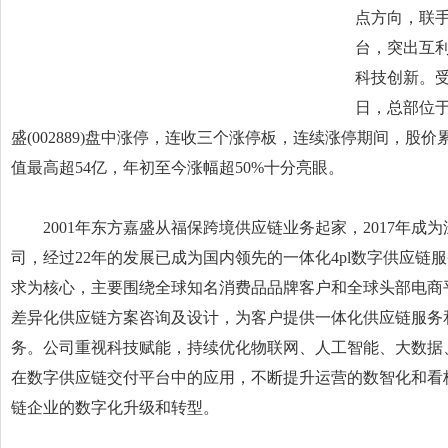
点方向，联
台，突出互
科技创新。受
日，总部位
盛(002889)盘中涨停，连收三个涨停板，连续涨停期间，股价累
值最高超54亿，年初至今涨幅超50%十分亮眼。
2001年东方嘉盛从福保跨境供应链业务起家，2017年成
司，经过22年的发展已成为国内领先的一体化4pl数字供应链
求为核心，主要围绕全球知名消费品品牌客户和全球头部电商
差异化供应链方案咨询及设计，为客户提供一体化供应链服务
务。公司重视科技赋能，持续优化物联网、人工智能、大数据
在数字供应链交付平台中的应用，不断提升运营的数智化和看
链企业的数字化升级和转型。