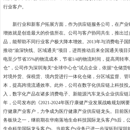
行业客户。
新行业和新客户拓展方面，作为供应链服务公司，在产业
增效就是创造最大的价值所在。公司与客户协同共生，推出过
品，能帮助不同行业客户极大降本增效。2013年与消费电子
推动“渝深快线、区域通关”项目，进而推动后来全国通关项目
电至少节省35%的物流成本，节省1/4的物流时间，提高周转率。
仓”，公司作为深圳海关“全球中心仓”试点企业，依据“仓储货
对境外货、保税货、境内货进行一体化仓储，分区域监督、管
本，提高跨境流通效率。此外，公司在数字化供应链上科技投入
入，数字化产品在诸多消费电子、新能源汽车龙头企业供应链系
年，公司发布的《2021-2024年医疗康健产业发展战略规划
疗健康产业客户，力争成为医疗健康产业供应链龙头。目前医
务板块之一，继前期在华南落地生命科技国际龙头客户h后，
生命科学国际龙头客户s。当前客户s业务已进一步深拓到深圳