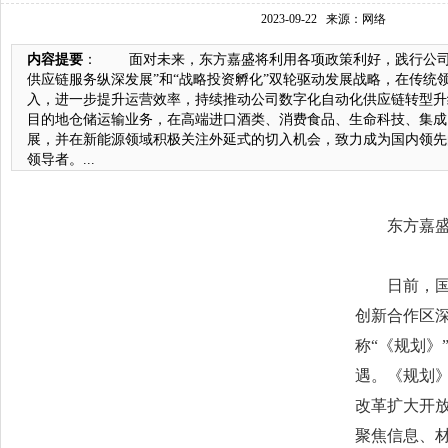
2023-09-22
来源：网络
内容提要
： 面对未来，东方嘉盛将利用各项政策利好，践行公司
供应链服务纵深发展”和“战略投资孵化”双轮驱动发展战略，在传统领
入，进一步提升运营效率，持续推动公司数字化自动化供应链转型升
目的地仓储运输业务，在高端进口酒类、消费食品、生命科技、集成
展，并在新能源领域积极关注外延式的切入机会，致力成为国内领先的
领导者。...
东方嘉盛亮
日前，国务
创新合作区深
称“《规划》
遇。《规划
改革扩大开
聚焦信息、