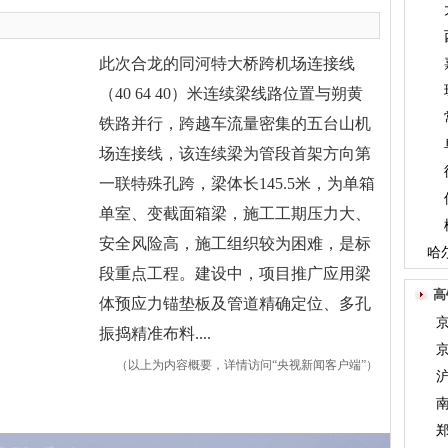
此次合龙的同河特大桥跨机场连接线
（40 64 40）米连续梁线路位置与朔黄
铁路并行，跨越车流量密集的五台山机
场连接线，该连续梁为管段首架方向第
一联特殊孔跨，梁体长145.5米，为单箱
单室、变截面箱梁，施工工期压力大、
安全风险高，施工组织较为困难，是标
哈
段重点工程。建设中，项目推广应用梁
高
体预应力锚垫板及管道精确定位、多孔
振捣精准布料....
（以上为内容概要，详情访问“央视新闻客户端”）