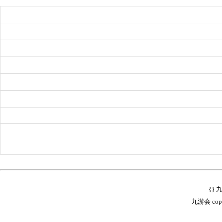
{}
九游会 copyr