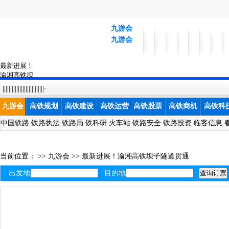
九游会
九游会
最新进展！
渝湘高铁坝
子隧道贯通-
|||||||||||||||||||||||||||·
九游会
九游会
高铁规划
高铁建设
高铁运营
高铁股票
高铁商机
高铁科
中国铁路
铁路执法
铁路局
铁科研
火车站
铁路安全
铁路投资
临客信息
当前位置： >>
九游会
>>
最新进展！渝湘高铁坝子隧道贯通
出发地
目的地