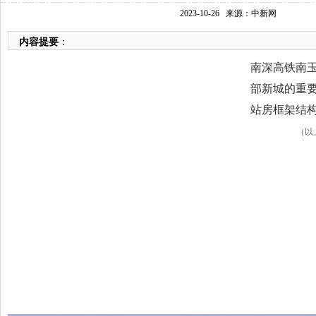
2023-10-26
来源：中新网
内容提要
：
南深高铁南
部新城的重
站房框架结构
（以