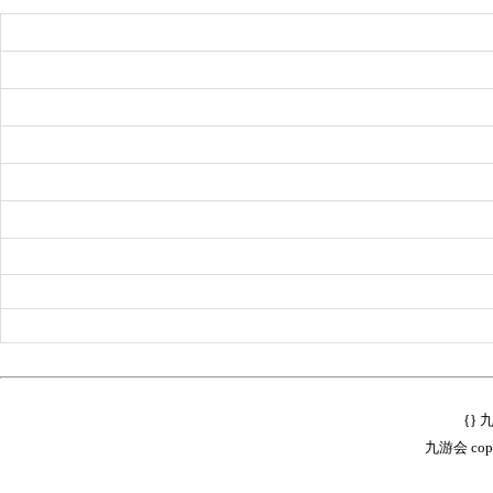
{}
九游会 copyr