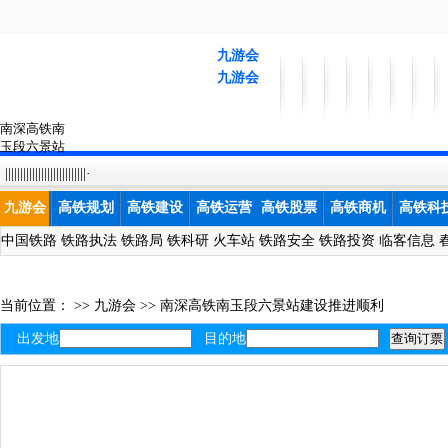
九游会
九游会
南深高铁南
玉段六景站
建设推进顺
|||||||||||||||||||||||||||·
利-九游会
九游会
高铁规划
高铁建设
高铁运营
高铁股票
高铁商机
高铁科
中国铁路
铁路执法
铁路局
铁科研
火车站
铁路安全
铁路投资
临客信息
当前位置： >>
九游会
>>
南深高铁南玉段六景站建设推进顺利
出发地
目的地