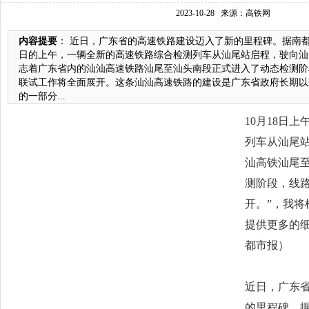
2023-10-28
来源：高铁网
内容提要
： 近日，广东省的高速铁路建设迈入了新的里程碑。据南都
日的上午，一辆全新的高速铁路综合检测列车从汕尾站启程，驶向汕
志着广东省内的汕汕高速铁路汕尾至汕头南段正式进入了动态检测阶
联试工作将全面展开。这条汕汕高速铁路的建设是广东省政府长期以
的一部分...
10月18日
列车从汕尾
汕高铁汕尾
测阶段，线
开。”，我将
提供更多的
都市报）
近日，广东
的里程碑。