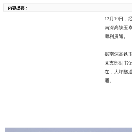
内容提要
：
12月19日
南深高铁玉
顺利贯通。
据南深高铁
党支部副书记
在，大坪隧道
通。