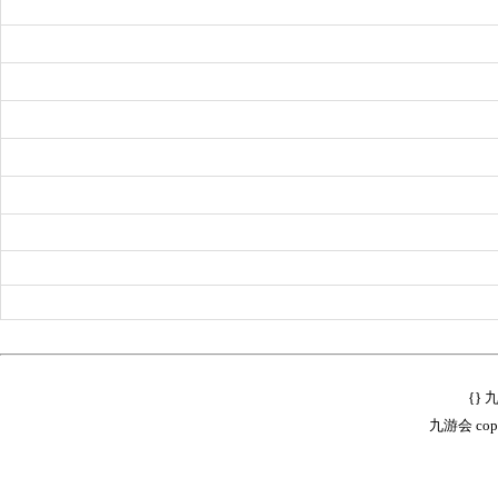
{}
九游会 copyr