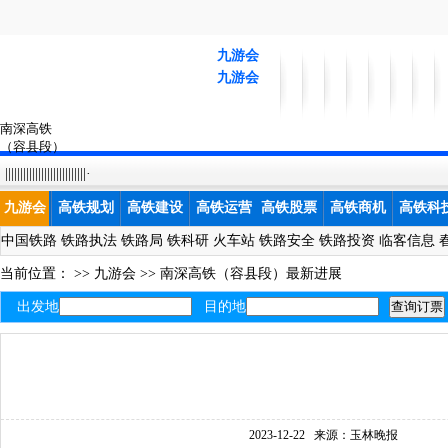
九游会
九游会
南深高铁
（容县段）
最新进展-九
|||||||||||||||||||||||||||·
游会
九游会
高铁规划
高铁建设
高铁运营
高铁股票
高铁商机
高铁科
中国铁路
铁路执法
铁路局
铁科研
火车站
铁路安全
铁路投资
临客信息
当前位置： >>
九游会
>>
南深高铁（容县段）最新进展
出发地
目的地
2023-12-22
来源：玉林晚报