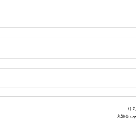
{}
九游会 copyr