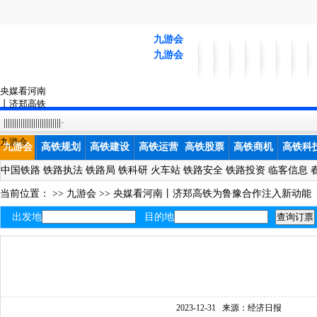
九游会
九游会
央媒看河南
丨济郑高铁
为鲁豫合作
|||||||||||||||||||||||||||·
注入新动能-
九游会
九游会
高铁规划
高铁建设
高铁运营
高铁股票
高铁商机
高铁科
中国铁路
铁路执法
铁路局
铁科研
火车站
铁路安全
铁路投资
临客信息
当前位置： >>
九游会
>>
央媒看河南丨济郑高铁为鲁豫合作注入新动能
出发地
目的地
2023-12-31
来源：经济日报