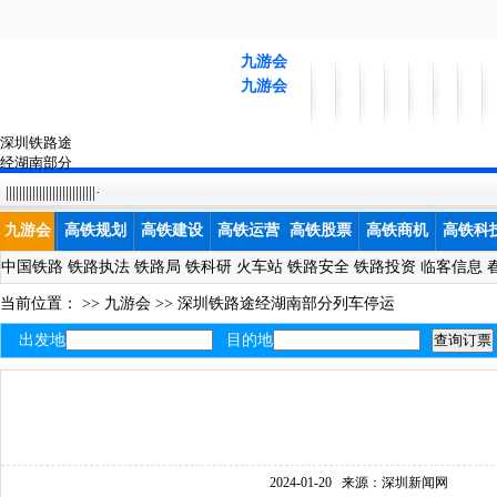
九游会
九游会
深圳铁路途
经湖南部分
列车停运-九
|||||||||||||||||||||||||||·
游会
九游会
高铁规划
高铁建设
高铁运营
高铁股票
高铁商机
高铁科
中国铁路
铁路执法
铁路局
铁科研
火车站
铁路安全
铁路投资
临客信息
当前位置： >>
九游会
>>
深圳铁路途经湖南部分列车停运
出发地
目的地
2024-01-20
来源：深圳新闻网