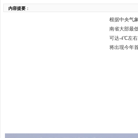
内容提要
：
根据中央气象
南省大部最低
可达-4℃左右
将出现今年