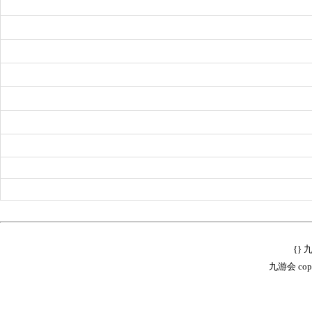
{}
九游会 copyr